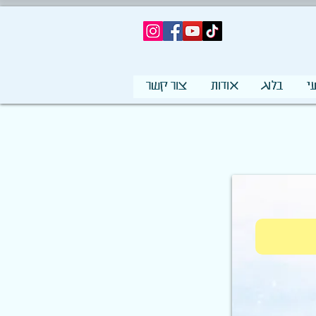
י
בלוג
אודות
צור קשר