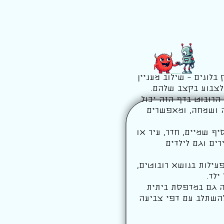
בלונים – שילוב מעניין
ולצבוע בקצב שלהם.
. הרובוט בדף הזה יכול
ה ושמחה, ומאפשרים
יף שמיים, חדר, עיר או
רים וגם לילדים
ילות בנושא רובוטים,
ילד.
ה גם במדפסת ביתית
 בחינם, ויכול להשתלב עם דפי צביעה