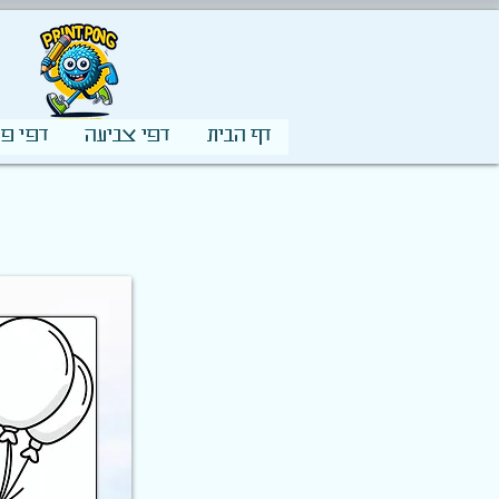
דף הבית
דפי צביעה
דפי פע