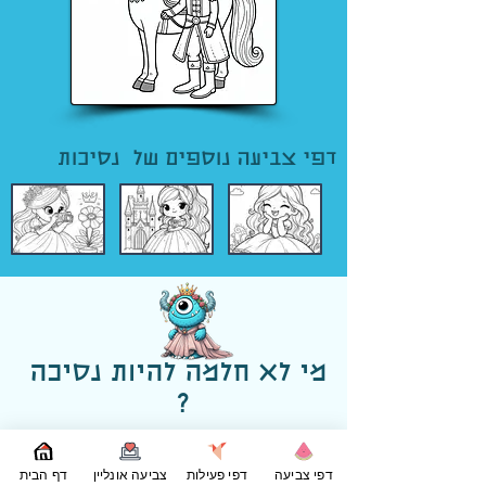
דפי צביעה נוספים של נסיכות
מי לא חלמה להיות נסיכה
?
אבל מה זה באמת אומר להיות נסיכה? במובן
המסורתי, נסיכה היא בת מלוכה, אשת נסיך או
דפי צביעה
דפי פעילות
צביעה אונליין
דף הבית
יורשת הכתר – מישהי שמחזיקה בכוח, מעמד