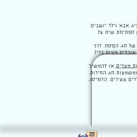
 אבא וילד יושבים
ן לפתיחת שיח על
של חג הפסח. דרך
אוכלים מצות בליל
ת מצרים
או להמשיך
משמעות חג החירות.
ה נוחה לילדים צעירים. הדפיסו,