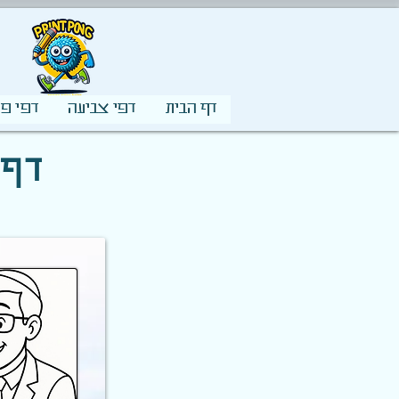
דף הבית
דפי צביעה
דפי פע
דף 