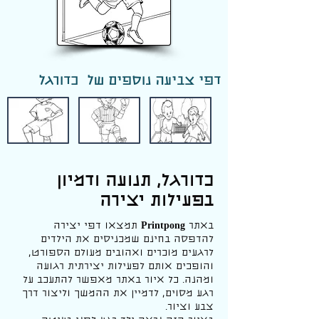
דפי צביעה נוספים של כדורגל
כדורגל, תנועה ודמיון
בפעילות יצירה
באתר
Printpong
תמצאו דפי יצירה
להדפסה בחינם שמכניסים את הילדים
לרגעים מוכרים ואהובים מעולם הספורט,
והופכים אותם לפעילות יצירתית רגועה
ומהנה. כל איור באתר מאפשר להתעכב על
רגע מסוים, לדמיין את ההמשך וליצור דרך
צבע וציור.