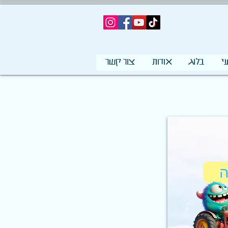
י
בלוג
אודות
צור קשר
ה