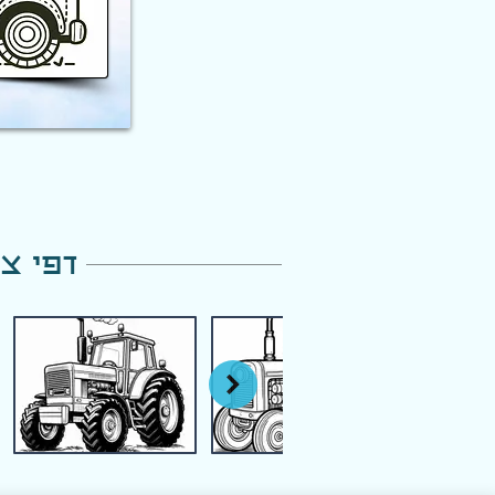
דפי צב