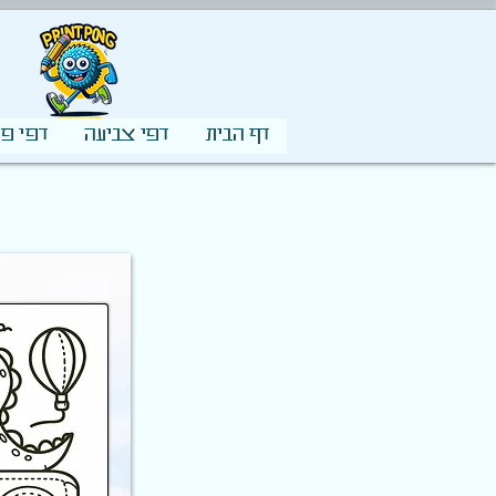
דף הבית
דפי צביעה
דפי פע