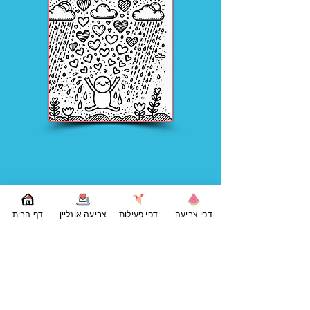
דפי צביעה
דפי פעילות
צביעה אונליין
דף הבית
דפי צביעה נוספים של לבבות