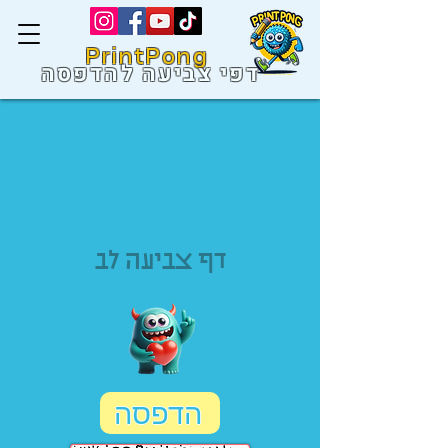
PrintPong
דפי צביעה להדפסה
דף צביעה לב
הדפסה