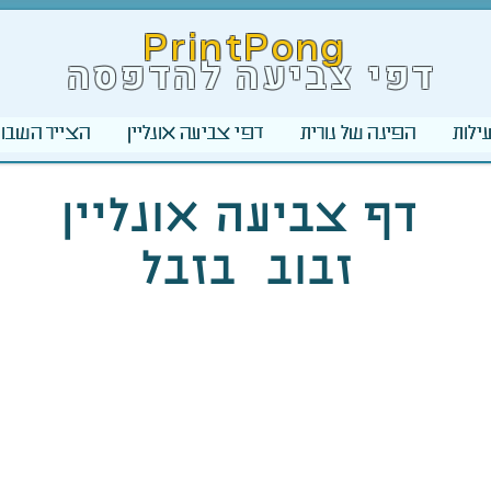
PrintPong
דפי צביעה להדפסה
ילות
הפינה של נורית
דפי צביעה אונליין
הצייר השבוע
דף צביעה אונליין
זבוב בזבל