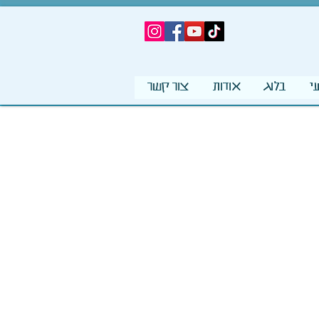
י
בלוג
אודות
צור קשר